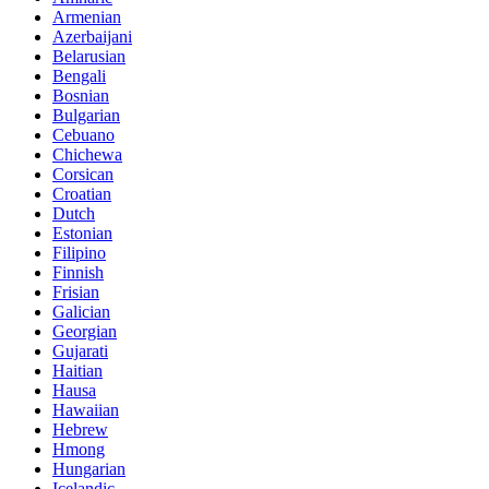
Armenian
Azerbaijani
Belarusian
Bengali
Bosnian
Bulgarian
Cebuano
Chichewa
Corsican
Croatian
Dutch
Estonian
Filipino
Finnish
Frisian
Galician
Georgian
Gujarati
Haitian
Hausa
Hawaiian
Hebrew
Hmong
Hungarian
Icelandic