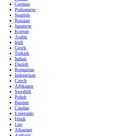
German
Portuguese
Spanish
Russian
Japanese
Korean
Arabic
Irish
Greek
Turkish
Italian
Danish
Romanian
Indonesian
Czech
Afrikaans
Swedish
Polish
Basque
Catalan
Esperanto
Hindi
Lao
Albanian
Amharic