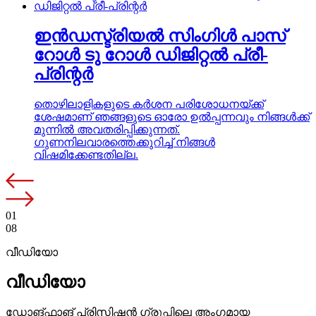
ഇൻഡസ്ട്രിയൽ സിംഗിൾ പാസ്
റോൾ ടു റോൾ ഡിജിറ്റൽ പ്രീ-
പ്രിന്റർ
തൊഴിലാളികളുടെ കർശന പരിശോധനയ്ക്ക്
ശേഷമാണ് ഞങ്ങളുടെ ഓരോ ഉൽപ്പന്നവും നിങ്ങൾക്ക്
മുന്നിൽ അവതരിപ്പിക്കുന്നത്.
ഗുണനിലവാരത്തെക്കുറിച്ച് നിങ്ങൾ
വിഷമിക്കേണ്ടതില്ല.
01
08
വീഡിയോ
വീഡിയോ
ഡോങ്ഫാങ് പ്രിസിഷൻ ഗ്രൂപ്പിലെ അംഗമായ