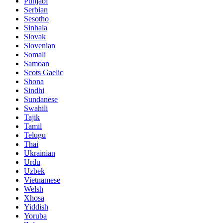
Punjabi
Serbian
Sesotho
Sinhala
Slovak
Slovenian
Somali
Samoan
Scots Gaelic
Shona
Sindhi
Sundanese
Swahili
Tajik
Tamil
Telugu
Thai
Ukrainian
Urdu
Uzbek
Vietnamese
Welsh
Xhosa
Yiddish
Yoruba