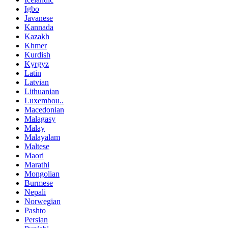
Igbo
Javanese
Kannada
Kazakh
Khmer
Kurdish
Kyrgyz
Latin
Latvian
Lithuanian
Luxembou..
Macedonian
Malagasy
Malay
Malayalam
Maltese
Maori
Marathi
Mongolian
Burmese
Nepali
Norwegian
Pashto
Persian