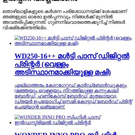
തൊഴിലാളികളുടെ കർശന പരിശോധനയ്ക്ക് ശേഷമാണ്
ഞങ്ങളുടെ ഓരോ ഉൽപ്പന്നവും നിങ്ങൾക്ക് മുന്നിൽ
അവതരിപ്പിക്കുന്നത്. ഗുണനിലവാരത്തെക്കുറിച്ച് നിങ്ങൾ
വിഷമിക്കേണ്ടതില്ല.
WD250-16++ മൾട്ടി പാസ് ഡിജിറ്റൽ
പ്രിന്റർ (വെള്ളം
അടിസ്ഥാനമാക്കിയുള്ള മഷി)
എല്ലാത്തരം കോറഗേറ്റഡ് കാർഡ്ബോർഡുകളും
(മഞ്ഞയും വെള്ളയും നിറത്തിലുള്ള കന്നുകാലി
ബോർഡ്, ഹണികോമ്പ് ബോർഡ്, മുതലായവ),
ഡ്രയർ ഉപയോഗിച്ച് സെമി-കോട്ടഡ് ബോർഡ് പ്രിന്റ്
ചെയ്യാൻ ലഭ്യമാണ്.