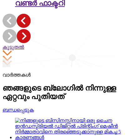
വണ്ടർ ഫാക്ടറി
കൂടുതൽ
വാർത്തകൾ
ഞങ്ങളുടെ ബ്ലോഗിൽ നിന്നുള്ള
ഏറ്റവും പുതിയത്
ബന്ധപ്പെടുക