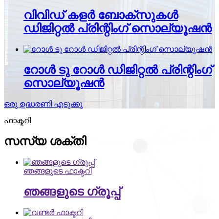
വിവിഡ് കളർ ബോക്സുകൾ
ഡിജിറ്റൽ പ്രിന്റിംഗ് സൊല്യൂഷൻ
റോൾ ടു റോൾ ഡിജിറ്റൽ പ്രിന്റിംഗ്
സൊല്യൂഷൻ
ഒരു ഉദ്ധരണി എടുക്കൂ
ഫാക്ടറി
സസ്യ ശക്തി
ഞങ്ങളുടെ ഫാക്ടറി
ഞങ്ങളുടെ ഗ്രൂപ്പ്