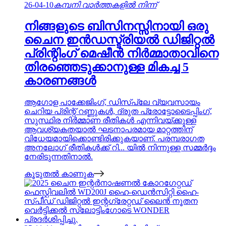
26-04-10
കമ്പനി വാർത്തകളിൽ നിന്ന്
നിങ്ങളുടെ ബിസിനസ്സിനായി ഒരു
ചൈന ഇൻഡസ്ട്രിയൽ ഡിജിറ്റൽ
പ്രിന്റിംഗ് മെഷീൻ നിർമ്മാതാവിനെ
തിരഞ്ഞെടുക്കാനുള്ള മികച്ച 5
കാരണങ്ങൾ
ആഗോള പാക്കേജിംഗ്, ഡിസ്പ്ലേ വ്യവസായം
ചെറിയ പ്രിന്റ് റണ്ണുകൾ, ദ്രുത പ്രോട്ടോടൈപ്പിംഗ്,
സുസ്ഥിര നിർമ്മാണ രീതികൾ എന്നിവയ്ക്കുള്ള
ആവശ്യകതയാൽ ഘടനാപരമായ മാറ്റത്തിന്
വിധേയമായിക്കൊണ്ടിരിക്കുകയാണ്. പരമ്പരാഗത
അനലോഗ് രീതികൾക്ക് റി... യിൽ നിന്നുള്ള സമ്മർദ്ദം
നേരിടുന്നതിനാൽ.
കൂടുതൽ കാണുക