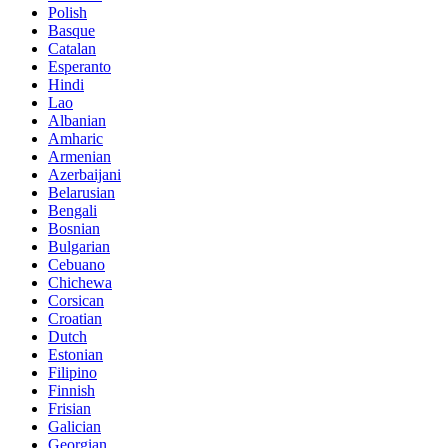
Polish
Basque
Catalan
Esperanto
Hindi
Lao
Albanian
Amharic
Armenian
Azerbaijani
Belarusian
Bengali
Bosnian
Bulgarian
Cebuano
Chichewa
Corsican
Croatian
Dutch
Estonian
Filipino
Finnish
Frisian
Galician
Georgian