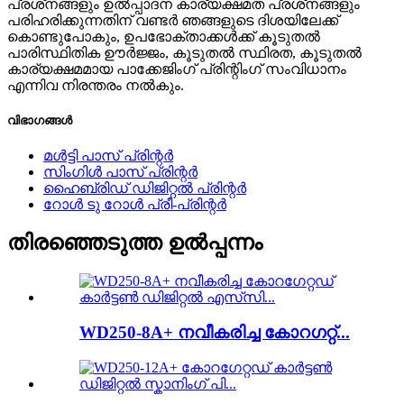
പ്രശ്‌നങ്ങളും ഉൽപ്പാദന കാര്യക്ഷമത പ്രശ്‌നങ്ങളും
പരിഹരിക്കുന്നതിന് വണ്ടർ ഞങ്ങളുടെ ദിശയിലേക്ക്
കൊണ്ടുപോകും, ​​ഉപഭോക്താക്കൾക്ക് കൂടുതൽ
പാരിസ്ഥിതിക ഊർജ്ജം, കൂടുതൽ സ്ഥിരത, കൂടുതൽ
കാര്യക്ഷമമായ പാക്കേജിംഗ് പ്രിന്റിംഗ് സംവിധാനം
എന്നിവ നിരന്തരം നൽകും.
വിഭാഗങ്ങൾ
മൾട്ടി പാസ് പ്രിന്റർ
സിംഗിൾ പാസ് പ്രിന്റർ
ഹൈബ്രിഡ് ഡിജിറ്റൽ പ്രിന്റർ
റോൾ ടു റോൾ പ്രീ-പ്രിന്റർ
തിരഞ്ഞെടുത്ത ഉൽപ്പന്നം
WD250-8A+ നവീകരിച്ച കോറഗറ്റ്...